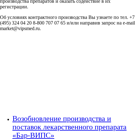
производства препаратов и оказать содействие в их
регистрации.
Об условиях контрактного производства Вы узнаете по тел. +7
(495) 324 04 20 8-800 707 07 65 и/или направив запрос на e-mail
market@vipsmed.ru.
МНОГОФУНКЦИОНАЛЬНЫЕ
ОПЕРАЦИОННЫЕ СТОЛЫ
С СИСТЕМОЙ ПРИВОДОВ
(МХСССП)
Возобновление производства и
поставок лекарственного препарата
«Бар-ВИПС»