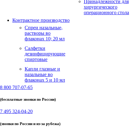
Принадлежности для
хирургического
операционного стола
Контрактное производство
Спреи назальные,
растворы во
флаконах 10; 20 мл
Салфетки
дезинфицирующие
спиртовые
Капли глазные и
назальные во
флаконах 5 и 10 мл
8 800 707-07-65
(бесплатные звонки по России)
7 495 324-04-20
(звонки по России и из-за рубежа)