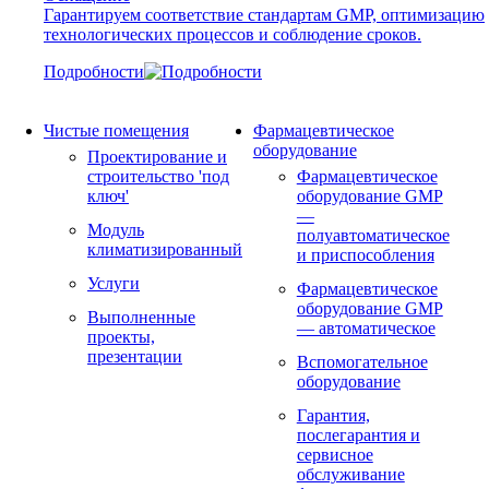
Гарантируем соответствие стандартам GMP, оптимизацию
технологических процессов и соблюдение сроков.
Подробности
Чистые помещения
Фармацевтическое
оборудование
Проектирование и
строительство 'под
Фармацевтическое
ключ'
оборудование GMP
—
Модуль
полуавтоматическое
климатизированный
и приспособления
Услуги
Фармацевтическое
оборудование GMP
Выполненные
— автоматическое
проекты,
презентации
Вспомогательное
оборудование
Гарантия,
послегарантия и
сервисное
обслуживание