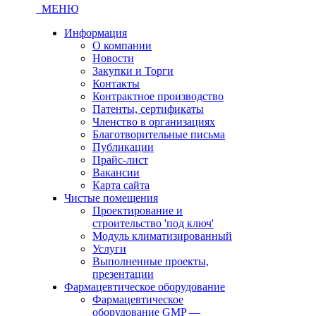
МЕНЮ
Информация
О компании
Новости
Закупки и Торги
Контакты
Контрактное производство
Патенты, сертификаты
Членство в организациях
Благотворительные письма
Публикации
Прайс-лист
Вакансии
Карта сайта
Чистые помещения
Проектирование и
строительство 'под ключ'
Модуль климатизированный
Услуги
Выполненные проекты,
презентации
Фармацевтическое оборудование
Фармацевтическое
оборудование GMP —