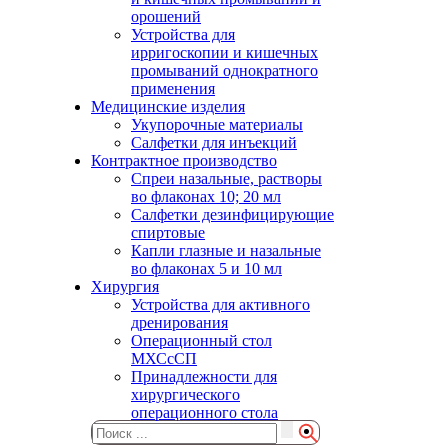
орошений
Устройства для
ирригоскопии и кишечных
промываний однократного
применения
Медицинские изделия
Укупорочные материалы
Салфетки для инъекций
Контрактное производство
Спреи назальные, растворы
во флаконах 10; 20 мл
Салфетки дезинфицирующие
спиртовые
Капли глазные и назальные
во флаконах 5 и 10 мл
Хирургия
Устройства для активного
дренирования
Операционный стол
МХСсСП
Принадлежности для
хирургического
операционного стола