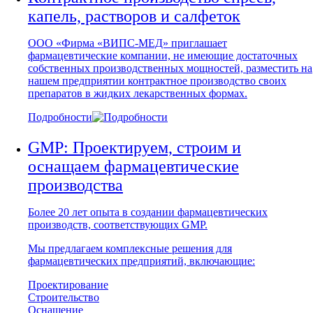
капель, растворов и салфеток
ООО «Фирма «ВИПС-МЕД» приглашает
фармацевтические компании, не имеющие достаточных
собственных производственных мощностей, разместить на
нашем предприятии контрактное производство своих
препаратов в жидких лекарственных формах.
Подробности
GMP: Проектируем, строим и
оснащаем фармацевтические
производства
Более 20 лет опыта в создании фармацевтических
производств, соответствующих GMP.
Мы предлагаем комплексные решения для
фармацевтических предприятий, включающие:
Проектирование
Строительство
Оснащение