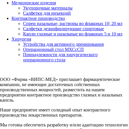
Медицинские изделия
Укупорочные материалы
Салфетки для инъекций
Контрактное производство
Спреи назальные, растворы во флаконах 10; 20 мл
Салфетки дезинфицирующие спиртовые
Капли глазные и назальные во флаконах 5 и 10 мл
Хирургия
Устройства для активного дренирования
Операционный стол МХСсСП
Принадлежности для хирургического
операционного стола
ООО «Фирма «ВИПС-МЕД» приглашает фармацевтические
компании, не имеющие достаточных собственных
производственных мощностей, разместить на нашем
предприятии контрактное производство глазных и назальных
капель.
Наше предприятие имеет солидный опыт контрактного
производства лекарственных препаратов.
Мы готовы обеспечить разработку и/или адаптацию технологии