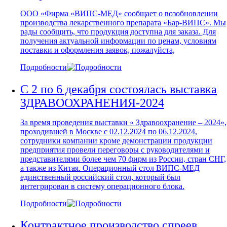
ООО «Фирма «ВИПС-МЕД» сообщает о возобновлении
производства лекарственного препарата «Бар-ВИПС». Мы
рады сообщить, что продукция доступна для заказа. Для
получения актуальной информации по ценам, условиям
поставки и оформления заявок, пожалуйста,
Подробности
С 2 по 6 декабря состоялась выставка
ЗДРАВООХРАНЕНИЯ-2024
За время проведения выставки « Здравоохранение – 2024»,
проходившей в Москве с 02.12.2024 по 06.12.2024,
сотрудники компании кроме демонстрации продукции
предприятия провели переговоры с руководителями и
представителями более чем 70 фирм из России, стран СНГ,
а также из Китая. Операционный стол ВИПС-МЕД
единственный российский стол, который был
интегрирован в систему операционного блока.
Подробности
Контрактное производство спреев,