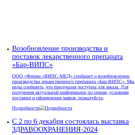
С СИСТЕМОЙ ПРИВОДОВ
(МХСССП)
Возобновление производства и
поставок лекарственного препарата
«Бар-ВИПС»
ООО «Фирма «ВИПС-МЕД» сообщает о возобновлении
производства лекарственного препарата «Бар-ВИПС». Мы
рады сообщить, что продукция доступна для заказа. Для
получения актуальной информации по ценам, условиям
поставки и оформления заявок, пожалуйста,
Подробности
С 2 по 6 декабря состоялась выставка
ЗДРАВООХРАНЕНИЯ-2024