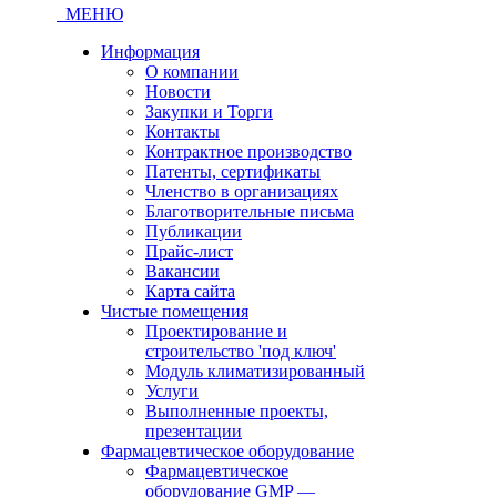
МЕНЮ
Информация
О компании
Новости
Закупки и Торги
Контакты
Контрактное производство
Патенты, сертификаты
Членство в организациях
Благотворительные письма
Публикации
Прайс-лист
Вакансии
Карта сайта
Чистые помещения
Проектирование и
строительство 'под ключ'
Модуль климатизированный
Услуги
Выполненные проекты,
презентации
Фармацевтическое оборудование
Фармацевтическое
оборудование GMP —