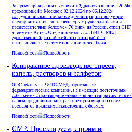
За время проведения выставки « Здравоохранение – 2024»,
проходившей в Москве с 02.12.2024 по 06.12.2024,
сотрудники компании кроме демонстрации продукции
предприятия провели переговоры с руководителями и
представителями более чем 70 фирм из России, стран СНГ,
а также из Китая. Операционный стол ВИПС-МЕД
единственный российский стол, который был
интегрирован в систему операционного блока.
Подробности
Контрактное производство спреев,
капель, растворов и салфеток
ООО «Фирма «ВИПС-МЕД» приглашает
фармацевтические компании, не имеющие достаточных
собственных производственных мощностей, разместить на
нашем предприятии контрактное производство своих
препаратов в жидких лекарственных формах.
Подробности
GMP: Проектируем, строим и