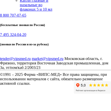
Капли глазные и
назальные во
флаконах 5 и 10 мл
8 800 707-07-65
(бесплатные звонки по России)
7 495 324-04-20
(звонки по России и из-за рубежа)
tender@vipsmed.ru
market@vipsmed.ru
Московская область, г.
Фрязино, территория Восточная Заводская промышленная, дом
3а, эт/пом/каб 2/2003/23
©
1991 – 2025 Фирма «ВИПС-МЕД» Все права защищены, при
использовании материалов с сайта, обязательно размещение
активной ссылки.