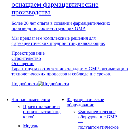
оснащаем фармацевтические
производства
Более 20 лет опыта в создании фармацевтических
производств, соответствующих GMP.
Мы предлагаем комплексные решения для
фармацевтических предприятий, включающие:
Проектирование
Строительство
Оснащение
Гарантируем соответствие стандартам GMP, оптимизацию
технологических процессов и соблюдение сроков.
Подробности
Чистые помещения
Фармацевтическое
оборудование
Проектирование и
строительство 'под
Фармацевтическое
ключ'
оборудование GMP
—
Модуль
полуавтоматическое