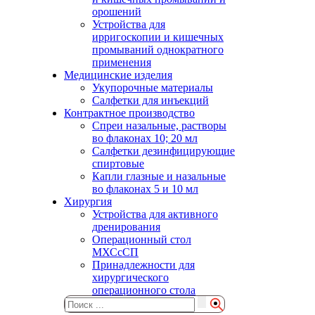
орошений
Устройства для
ирригоскопии и кишечных
промываний однократного
применения
Медицинские изделия
Укупорочные материалы
Салфетки для инъекций
Контрактное производство
Спреи назальные, растворы
во флаконах 10; 20 мл
Салфетки дезинфицирующие
спиртовые
Капли глазные и назальные
во флаконах 5 и 10 мл
Хирургия
Устройства для активного
дренирования
Операционный стол
МХСсСП
Принадлежности для
хирургического
операционного стола