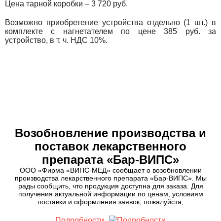
Цена тарной коробки – 3 720 руб.
Возможно приобретение устройства отдельно (1 шт.) в
комплекте с нагнетателем по цене 385 руб. за
устройство, в т. ч. НДС 10%.
МНОГОФУНКЦИОНАЛЬНЫЕ
ОПЕРАЦИОННЫЕ СТОЛЫ
С СИСТЕМОЙ ПРИВОДОВ (МХСССП)
Возобновление производства и
поставок лекарственного
препарата «Бар-ВИПС»
ООО «Фирма «ВИПС-МЕД» сообщает о возобновлении
производства лекарственного препарата «Бар-ВИПС». Мы
рады сообщить, что продукция доступна для заказа. Для
получения актуальной информации по ценам, условиям
поставки и оформления заявок, пожалуйста,
Подробности