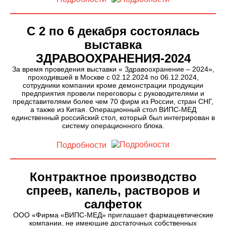
С 2 по 6 декабря состоялась
выставка
ЗДРАВООХРАНЕНИЯ-2024
За время проведения выставки « Здравоохранение – 2024»,
проходившей в Москве с 02.12.2024 по 06.12.2024,
сотрудники компании кроме демонстрации продукции
предприятия провели переговоры с руководителями и
представителями более чем 70 фирм из России, стран СНГ,
а также из Китая. Операционный стол ВИПС-МЕД
единственный российский стол, который был интегрирован в
систему операционного блока.
Подробности
Контрактное производство
спреев, капель, растворов и
салфеток
ООО «Фирма «ВИПС-МЕД» приглашает фармацевтические
компании, не имеющие достаточных собственных