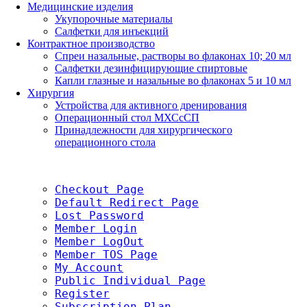
Медицинские изделия
Укупорочные материалы
Салфетки для инъекций
Контрактное производство
Спреи назальные, растворы во флаконах 10; 20 мл
Салфетки дезинфицирующие спиртовые
Капли глазные и назальные во флаконах 5 и 10 мл
Хирургия
Устройства для активного дренирования
Операционный стол МХСсСП
Принадлежности для хирургического
операционного стола
Checkout Page
Default Redirect Page
Lost Password
Member Login
Member LogOut
Member TOS Page
My Account
Public Individual Page
Register
Subscription Plan