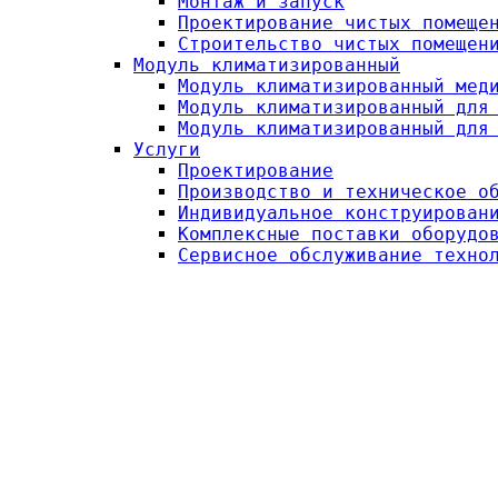
Монтаж и запуск
Проектирование чистых помеще
Строительство чистых помещен
Модуль климатизированный
Модуль климатизированный мед
Модуль климатизированный для
Модуль климатизированный для
Услуги
Проектирование
Производство и техническое о
Индивидуальное конструирован
Комплексные поставки оборудо
Сервисное обслуживание техно
МНОГОФУНКЦИОНАЛЬНЫЕ
ОПЕРАЦИОННЫЕ СТОЛЫ
С СИСТЕМОЙ ПРИВОДОВ