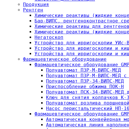
Продукция
Рентген
Химические реактивы (жидкие конц
Бар-ВИПС, рентгеноконтрастное ср
Химические реактивы для рентгено
Химические реактивы (жидкие конц
Негатоскоп
Устройство для ирригоскопии УИс-
Устройство для ирригоскопии и ки
Устройства для ирригоскопии и ки
Фармацевтическое оборудование
Фармацевтическое оборудование GM
Полуавтомат ПЗР-М-ВИПС-МЕД
Полуавтомат ПЗР-М-ВИПС-МЕД с
Полуавтомат ПЗР-34-ВИПС-МЕД
Приспособление обжима ПОК-Н
Полуавтомат ПСК-34-ВИПС-МЕД 
Ключ для снятия колпачков К-
Полуавтомат розлива поршнево
Насос перистальтический НП-1
Фармацевтическое оборудование GM
Автоматическая конвейерная м
Автоматическая линия наполне