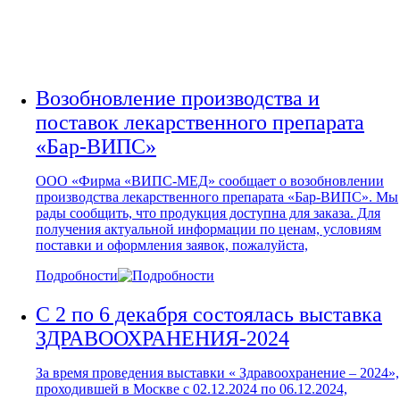
(МХСССП)
Возобновление производства и
поставок лекарственного препарата
«Бар-ВИПС»
ООО «Фирма «ВИПС-МЕД» сообщает о возобновлении
производства лекарственного препарата «Бар-ВИПС». Мы
рады сообщить, что продукция доступна для заказа. Для
получения актуальной информации по ценам, условиям
поставки и оформления заявок, пожалуйста,
Подробности
С 2 по 6 декабря состоялась выставка
ЗДРАВООХРАНЕНИЯ-2024
За время проведения выставки « Здравоохранение – 2024»,
проходившей в Москве с 02.12.2024 по 06.12.2024,