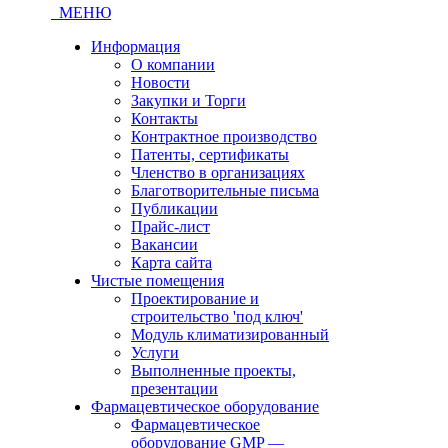
МЕНЮ
Информация
О компании
Новости
Закупки и Торги
Контакты
Контрактное производство
Патенты, сертификаты
Членство в организациях
Благотворительные письма
Публикации
Прайс-лист
Вакансии
Карта сайта
Чистые помещения
Проектирование и
строительство 'под ключ'
Модуль климатизированный
Услуги
Выполненные проекты,
презентации
Фармацевтическое оборудование
Фармацевтическое
оборудование GMP —