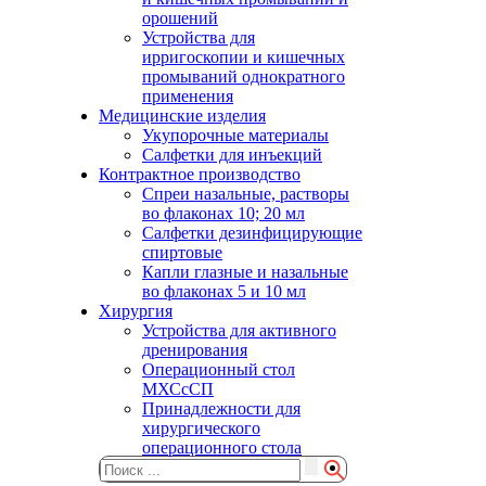
орошений
Устройства для
ирригоскопии и кишечных
промываний однократного
применения
Медицинские изделия
Укупорочные материалы
Салфетки для инъекций
Контрактное производство
Спреи назальные, растворы
во флаконах 10; 20 мл
Салфетки дезинфицирующие
спиртовые
Капли глазные и назальные
во флаконах 5 и 10 мл
Хирургия
Устройства для активного
дренирования
Операционный стол
МХСсСП
Принадлежности для
хирургического
операционного стола