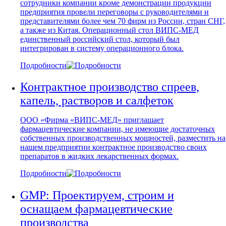
сотрудники компании кроме демонстрации продукции
предприятия провели переговоры с руководителями и
представителями более чем 70 фирм из России, стран СНГ,
а также из Китая. Операционный стол ВИПС-МЕД
единственный российский стол, который был
интегрирован в систему операционного блока.
Подробности
Контрактное производство спреев,
капель, растворов и салфеток
ООО «Фирма «ВИПС-МЕД» приглашает
фармацевтические компании, не имеющие достаточных
собственных производственных мощностей, разместить на
нашем предприятии контрактное производство своих
препаратов в жидких лекарственных формах.
Подробности
GMP: Проектируем, строим и
оснащаем фармацевтические
производства