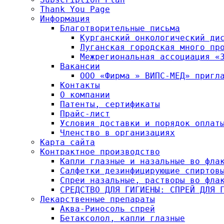
Thank You Page
Информация
Благотворительные письма
Курганский онкологический ди
Луганская городская много пр
Межрегиональная ассоциация «
Вакансии
ООО «Фирма » ВИПС-МЕД» пригл
Контакты
О компании
Патенты, сертификаты
Прайс-лист
Условия доставки и порядок оплат
Членство в организациях
Карта сайта
Контрактное производство
Капли глазные и назальные во фла
Салфетки дезинфицирующие спиртов
Спреи назальные, растворы во фла
СРЕДСТВО ДЛЯ ГИГИЕНЫ: СПРЕЙ ДЛЯ 
Лекарственные препараты
Аква-Риносоль спрей
Бетаксолол, капли глазные