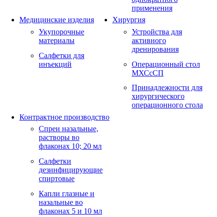
применения
Медицинские изделия
Хирургия
Укупорочные
Устройства для
материалы
активного
дренирования
Салфетки для
инъекций
Операционный стол
МХСсСП
Принадлежности для
хирургического
операционного стола
Контрактное производство
Спреи назальные,
растворы во
флаконах 10; 20 мл
Салфетки
дезинфицирующие
спиртовые
Капли глазные и
назальные во
флаконах 5 и 10 мл