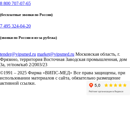
8 800 707-07-65
(бесплатные звонки по России)
7 495 324-04-20
(звонки по России и из-за рубежа)
tender@vipsmed.ru
market@vipsmed.ru
Московская область, г.
Фрязино, территория Восточная Заводская промышленная, дом
3а, эт/пом/каб 2/2003/23
©
1991 – 2025 Фирма «ВИПС-МЕД» Все права защищены, при
использовании материалов с сайта, обязательно размещение
активной ссылки.