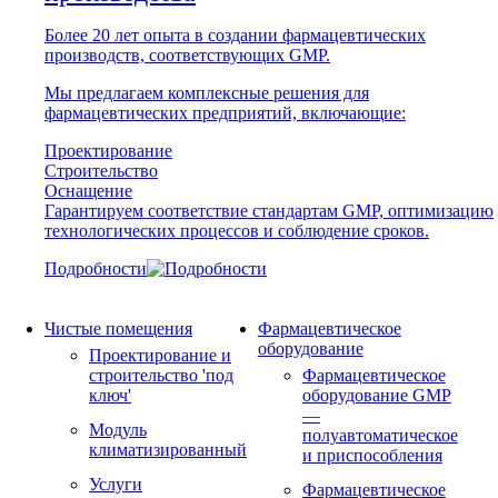
Более 20 лет опыта в создании фармацевтических
производств, соответствующих GMP.
Мы предлагаем комплексные решения для
фармацевтических предприятий, включающие:
Проектирование
Строительство
Оснащение
Гарантируем соответствие стандартам GMP, оптимизацию
технологических процессов и соблюдение сроков.
Подробности
Чистые помещения
Фармацевтическое
оборудование
Проектирование и
строительство 'под
Фармацевтическое
ключ'
оборудование GMP
—
Модуль
полуавтоматическое
климатизированный
и приспособления
Услуги
Фармацевтическое