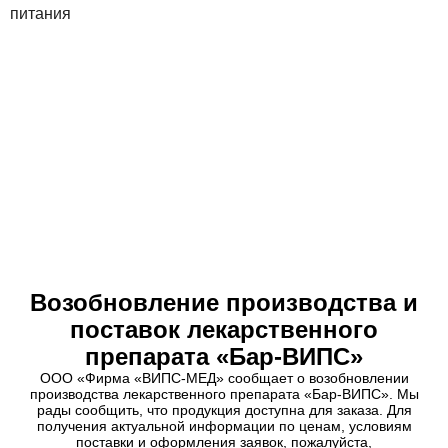
МНОГОФУНКЦИОНАЛЬНЫЕ
ОПЕРАЦИОННЫЕ СТОЛЫ
С СИСТЕМОЙ ПРИВОДОВ (МХСССП)
Возобновление производства и
поставок лекарственного
препарата «Бар-ВИПС»
ООО «Фирма «ВИПС-МЕД» сообщает о возобновлении
производства лекарственного препарата «Бар-ВИПС». Мы
рады сообщить, что продукция доступна для заказа. Для
получения актуальной информации по ценам, условиям
поставки и оформления заявок, пожалуйста,