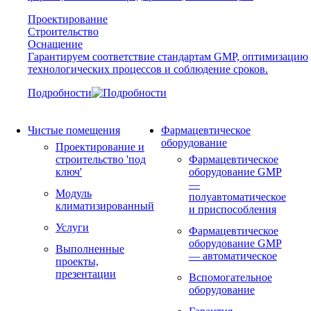
Проектирование
Строительство
Оснащение
Гарантируем соответствие стандартам GMP, оптимизацию
технологических процессов и соблюдение сроков.
Подробности
Чистые помещения
Фармацевтическое
оборудование
Проектирование и
строительство 'под
Фармацевтическое
ключ'
оборудование GMP
—
Модуль
полуавтоматическое
климатизированный
и приспособления
Услуги
Фармацевтическое
оборудование GMP
Выполненные
— автоматическое
проекты,
презентации
Вспомогательное
оборудование