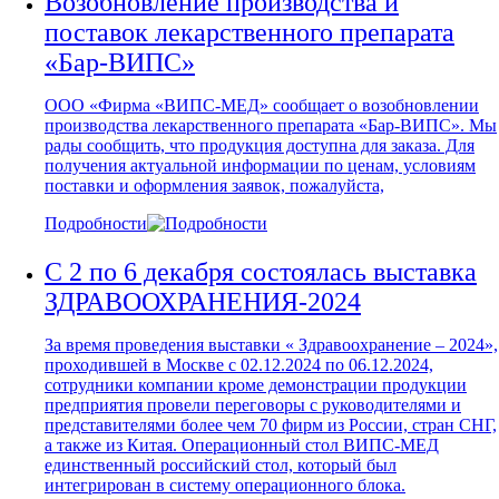
Возобновление производства и
поставок лекарственного препарата
«Бар-ВИПС»
ООО «Фирма «ВИПС-МЕД» сообщает о возобновлении
производства лекарственного препарата «Бар-ВИПС». Мы
рады сообщить, что продукция доступна для заказа. Для
получения актуальной информации по ценам, условиям
поставки и оформления заявок, пожалуйста,
Подробности
С 2 по 6 декабря состоялась выставка
ЗДРАВООХРАНЕНИЯ-2024
За время проведения выставки « Здравоохранение – 2024»,
проходившей в Москве с 02.12.2024 по 06.12.2024,
сотрудники компании кроме демонстрации продукции
предприятия провели переговоры с руководителями и
представителями более чем 70 фирм из России, стран СНГ,
а также из Китая. Операционный стол ВИПС-МЕД
единственный российский стол, который был
интегрирован в систему операционного блока.