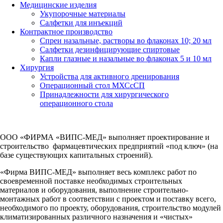
Медицинские изделия
Укупорочные материалы
Салфетки для инъекций
Контрактное производство
Спреи назальные, растворы во флаконах 10; 20 мл
Салфетки дезинфицирующие спиртовые
Капли глазные и назальные во флаконах 5 и 10 мл
Хирургия
Устройства для активного дренирования
Операционный стол МХСсСП
Принадлежности для хирургического
операционного стола
ООО «ФИРМА «ВИПС-МЕД» выполняет проектирование и
строительство фармацевтических предприятий «под ключ» (на
базе существующих капитальных строений).
«Фирма ВИПС-МЕД» выполняет весь комплекс работ по
своевременной поставке необходимых строительных
материалов и оборудования, выполнение строительно-
монтажных работ в соответствии с проектом и поставку всего,
необходимого по проекту, оборудования, строительство модулей
климатизированных различного назначения и «чистых»