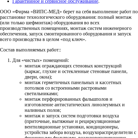
Гарантийное и сервисное обслуживание
.
ООО «Фирма «ВИПС-МЕД» берет на себя выполнение работ по
расстановке технологического оборудования: полный монтаж
(или только шефмонтаж) оборудования во всех
производственных помещениях, монтаж систем инженерного
обеспечения, запуск смонтированного оборудования и запуск
всего производства в целом «под ключ».
Состав выполняемых работ::
Для «чистых» помещений:
монтаж ограждающих стеновых конструкций
(каркас, глухие и остекленные стеновые панели,
двери, окна);
монтаж герметичных панельных и кассетных
потолков со встроенными растровыми
светильниками;
монтаж перфорированных фальшполов и
изготовление антистатических линолеумных и
наливных полов;
монтаж и запуск систем подготовки воздуха
(приточные, вытяжные и рециркуляционные
вентиляционные установки, кондиционеры,
устройства забора воздуха, воздухораспределители с
финишными фильтрами, воздухорегулирующие