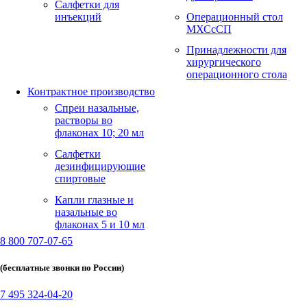
Салфетки для
инъекций
Операционный стол
МХСсСП
Принадлежности для
хирургического
операционного стола
Контрактное производство
Спреи назальные,
растворы во
флаконах 10; 20 мл
Салфетки
дезинфицирующие
спиртовые
Капли глазные и
назальные во
флаконах 5 и 10 мл
8 800 707-07-65
(бесплатные звонки по России)
7 495 324-04-20