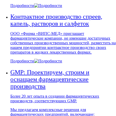
Подробности
Контрактное производство спреев,
капель, растворов и салфеток
ООО «Фирма «ВИПС-МЕД» приглашает
фармацевтические компании, не имеющие достаточных
собственных производственных мощностей, разместить на
нашем предприятии контрактное производство своих
препаратов в жидких лекарственных формах.
Подробности
GMP: Проектируем, строим и
оснащаем фармацевтические
производства
Более 20 лет опыта в создании фармацевтических
производств, соответствующих GMP.
Мы предлагаем комплексные решения для
фармацевтических предприятий, включающие: