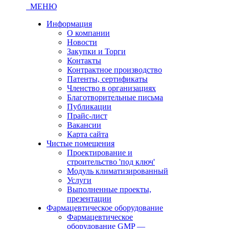
МЕНЮ
Информация
О компании
Новости
Закупки и Торги
Контакты
Контрактное производство
Патенты, сертификаты
Членство в организациях
Благотворительные письма
Публикации
Прайс-лист
Вакансии
Карта сайта
Чистые помещения
Проектирование и
строительство 'под ключ'
Модуль климатизированный
Услуги
Выполненные проекты,
презентации
Фармацевтическое оборудование
Фармацевтическое
оборудование GMP —