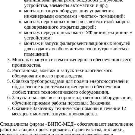
устройства, элементы автоматики и др.);
монтаж и запуск оборудования управления
инженерными системами «чистых» помещений;
монтаж переходных шлюзов с автоматикой запрета
одновременного открытия дверей;
монтаж передаточных окон с УФ дезинфекционным
устройством;
монтаж и запуск фильтровентиляционных модулей
для создания особо «чистых» зон внутри «чистых»
помещений.
Монтаж и запуск систем инженерного обеспечения всего
производства.
Расстановка, монтаж и запуск технологического
оборудования всего производства.
Обвязка трубопроводами для подачи энергоносителей и
подключение к системам инженерного обеспечения
любых типов технологического оборудования.
Запуск и наладка всего производственного оборудования,
обучение приемам работы персонала Заказчика.
Оказание Заказчику технической помощи в течение 12
месяцев с момента запуска производства.
Специалисты фирмы «ВИПС-МЕД» обеспечивают выполнение
работ на стадиях проектирования, строительства, поставки,
монтажа, пуско-наладки и запуска технологического и