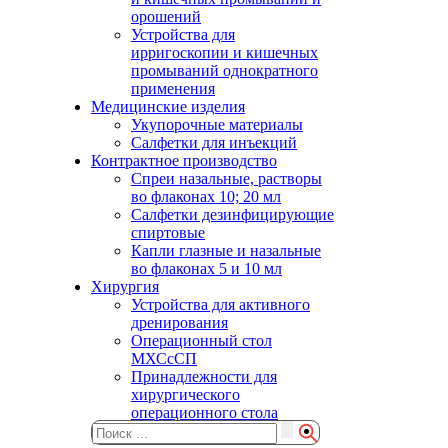
орошений
Устройства для
ирригоскопии и кишечных
промываний однократного
применения
Медицинские изделия
Укупорочные материалы
Салфетки для инъекций
Контрактное производство
Спреи назальные, растворы
во флаконах 10; 20 мл
Салфетки дезинфицирующие
спиртовые
Капли глазные и назальные
во флаконах 5 и 10 мл
Хирургия
Устройства для активного
дренирования
Операционный стол
МХСсСП
Принадлежности для
хирургического
операционного стола