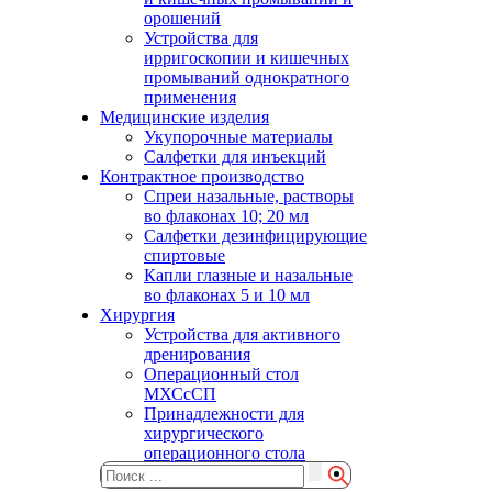
орошений
Устройства для
ирригоскопии и кишечных
промываний однократного
применения
Медицинские изделия
Укупорочные материалы
Салфетки для инъекций
Контрактное производство
Спреи назальные, растворы
во флаконах 10; 20 мл
Салфетки дезинфицирующие
спиртовые
Капли глазные и назальные
во флаконах 5 и 10 мл
Хирургия
Устройства для активного
дренирования
Операционный стол
МХСсСП
Принадлежности для
хирургического
операционного стола