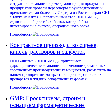
сотрудники компании кроме демонстрации продукции
предприятия провели переговоры с руководителями и
представителями более чем 70 фирм из России, стран СНГ,
а также из Китая. Операционный стол ВИПС-МЕД
единственный российский стол, который был
интегрирован в систему операционного блока.
Подробности
Контрактное производство спреев,
капель, растворов и салфеток
ООО «Фирма «ВИПС-МЕД» приглашает
фармацевтические компании, не имеющие достаточных
собственных производственных мощностей, разместить на
нашем предприятии контрактное производство своих
препаратов в жидких лекарственных формах.
Подробности
GMP: Проектируем, строим и
оснащаем фармацевтические