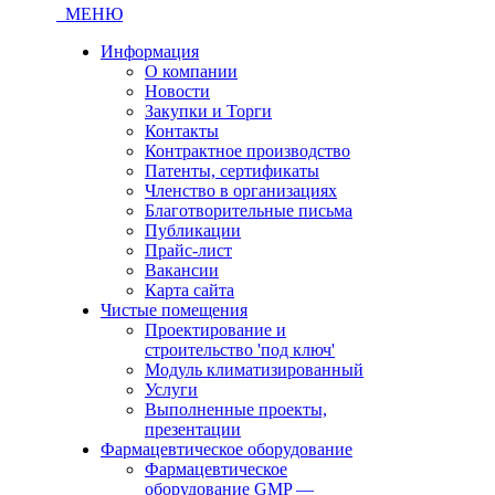
МЕНЮ
Информация
О компании
Новости
Закупки и Торги
Контакты
Контрактное производство
Патенты, сертификаты
Членство в организациях
Благотворительные письма
Публикации
Прайс-лист
Вакансии
Карта сайта
Чистые помещения
Проектирование и
строительство 'под ключ'
Модуль климатизированный
Услуги
Выполненные проекты,
презентации
Фармацевтическое оборудование
Фармацевтическое
оборудование GMP —