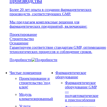
производства
Более 20 лет опыта в создании фармацевтических
производств, соответствующих GMP.
Мы предлагаем комплексные решения для
фармацевтических предприятий, включающие:
Проектирование
Строительство
Оснащение
Гарантируем соответствие стандартам GMP, оптимизацию
технологических процессов и соблюдение сроков.
Подробности
Чистые помещения
Фармацевтическое
оборудование
Проектирование и
строительство 'под
Фармацевтическое
ключ'
оборудование GMP
—
Модуль
полуавтоматическое
климатизированный
и приспособления
Услуги