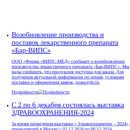
(МХСССП)
Возобновление производства и
поставок лекарственного препарата
«Бар-ВИПС»
ООО «Фирма «ВИПС-МЕД» сообщает о возобновлении
производства лекарственного препарата «Бар-ВИПС». Мы
рады сообщить, что продукция доступна для заказа. Для
получения актуальной информации по ценам, условиям
поставки и оформления заявок, пожалуйста,
Подробности
С 2 по 6 декабря состоялась выставка
ЗДРАВООХРАНЕНИЯ-2024
За время проведения выставки « Здравоохранение – 2024»,
проходившей в Москве с 02.12.2024 по 06.12.2024,