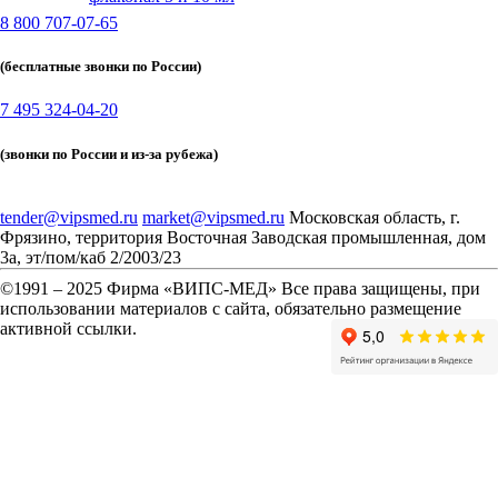
8 800 707-07-65
(бесплатные звонки по России)
7 495 324-04-20
(звонки по России и из-за рубежа)
tender@vipsmed.ru
market@vipsmed.ru
Московская область, г.
Фрязино, территория Восточная Заводская промышленная, дом
3а, эт/пом/каб 2/2003/23
©
1991 – 2025 Фирма «ВИПС-МЕД» Все права защищены, при
использовании материалов с сайта, обязательно размещение
активной ссылки.