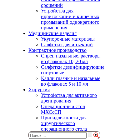
орошений
Устройства для
ирригоскопии и кишечных
промываний однократного
применения
Медицинские изделия
Укупорочные материалы
Салфетки для инъекций
Контрактное производство
Спреи назальные, растворы
во флаконах 10; 20 мл
Салфетки дезинфицирующие
спиртовые
Капли глазные и назальные
во флаконах 5 и 10 мл
Хирургия
Устройства для активного
дренирования
Операционный стол
МХСсСП
Принадлежности для
хирургического
операционного стола