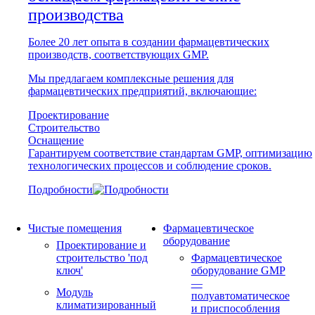
производства
Более 20 лет опыта в создании фармацевтических
производств, соответствующих GMP.
Мы предлагаем комплексные решения для
фармацевтических предприятий, включающие:
Проектирование
Строительство
Оснащение
Гарантируем соответствие стандартам GMP, оптимизацию
технологических процессов и соблюдение сроков.
Подробности
Чистые помещения
Фармацевтическое
оборудование
Проектирование и
строительство 'под
Фармацевтическое
ключ'
оборудование GMP
—
Модуль
полуавтоматическое
климатизированный
и приспособления