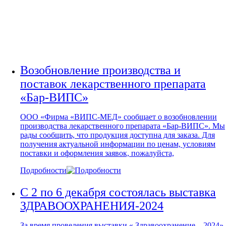
С СИСТЕМОЙ ПРИВОДОВ
(МХСССП)
Возобновление производства и
поставок лекарственного препарата
«Бар-ВИПС»
ООО «Фирма «ВИПС-МЕД» сообщает о возобновлении
производства лекарственного препарата «Бар-ВИПС». Мы
рады сообщить, что продукция доступна для заказа. Для
получения актуальной информации по ценам, условиям
поставки и оформления заявок, пожалуйста,
Подробности
С 2 по 6 декабря состоялась выставка
ЗДРАВООХРАНЕНИЯ-2024
За время проведения выставки « Здравоохранение – 2024»,