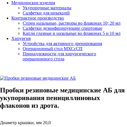
Медицинские изделия
Укупорочные материалы
Салфетки для инъекций
Контрактное производство
Спреи назальные, растворы во флаконах 10; 20 мл
Салфетки дезинфицирующие спиртовые
Капли глазные и назальные во флаконах 5 и 10 мл
Хирургия
Устройства для активного дренирования
Операционный стол МХСсСП
Принадлежности для хирургического
операционного стола
Пробки резиновые медицинские АБ для
укупоривания пенициллиновых
флаконов из дрота.
Диаметр крышки, мм 20,0