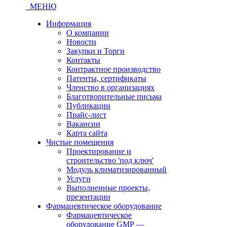
МЕНЮ
Информация
О компании
Новости
Закупки и Торги
Контакты
Контрактное производство
Патенты, сертификаты
Членство в организациях
Благотворительные письма
Публикации
Прайс-лист
Вакансии
Карта сайта
Чистые помещения
Проектирование и
строительство 'под ключ'
Модуль климатизированный
Услуги
Выполненные проекты,
презентации
Фармацевтическое оборудование
Фармацевтическое
оборудование GMP —