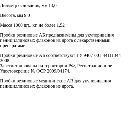
Диаметр основания, мм 13,0
Высота, мм 9,0
Масса 1000 шт., кг, не более 1,52
Пробки резиновые АБ предназначены для укупоривания
пенициллиновых флаконов из дрота с лекарственными
препаратами.
Пробки резиновые АБ соответствуют ТУ 9467-001-44111344-
2008.
Зарегистрированы на территории РФ, Регистрационное
Удостоверение № ФСР 2009/04174.
Пробки резиновые медицинские AB для укупоривания
пенициллиновых флаконов из дрота.
МНОГОФУНКЦИОНАЛЬНЫЕ
ОПЕРАЦИОННЫЕ СТОЛЫ