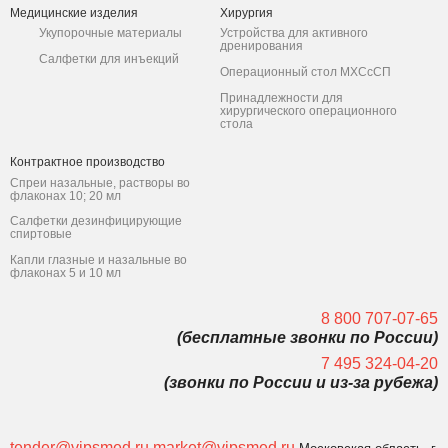
Медицинские изделия
Хирургия
Укупорочные материалы
Устройства для активного
дренирования
Салфетки для инъекций
Операционный стол МХСсСП
Принадлежности для
хирургического операционного
стола
Контрактное производство
Спреи назальные, растворы во
флаконах 10; 20 мл
Салфетки дезинфицирующие
спиртовые
Капли глазные и назальные во
флаконах 5 и 10 мл
8 800 707-07-65
(бесплатные звонки по России)
7 495 324-04-20
(звонки по России и из-за рубежа)
tender@vipsmed.ru
market@vipsmed.ru