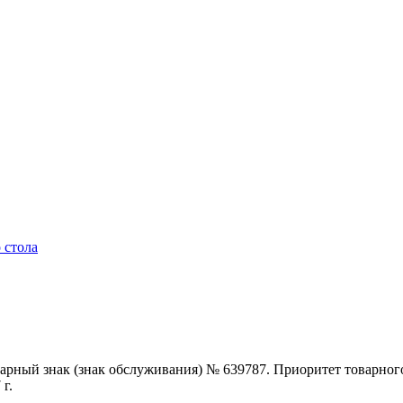
 стола
арный знак (знак обслуживания) № 639787. Приоритет товарног
 г.