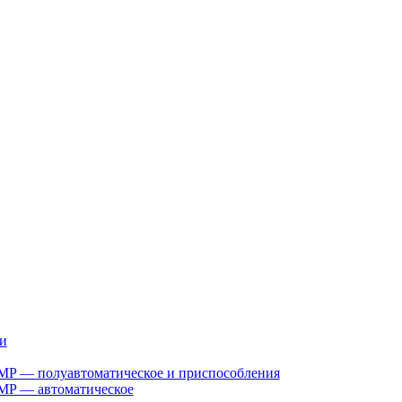
и
MP — полуавтоматическое и приспособления
MP — автоматическое