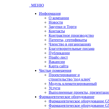
МЕНЮ
Информация
О компании
Новости
Закупки и Торги
Контакты
Контрактное производство
Патенты, сертификаты
Членство в организациях
Благотворительные письма
Публикации
Прайс-лист
Вакансии
Карта сайта
Чистые помещения
Проектирование и
строительство 'под ключ'
Модуль климатизированный
Услуги
Выполненные проекты, презентаци
Фармацевтическое оборудование
Фармацевтическое оборудование G
Фармацевтическое оборудование G